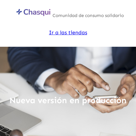
Saltar
al
Comunidad de consumo solidario
contenido
Ir a las tiendas
Nueva versión en producción