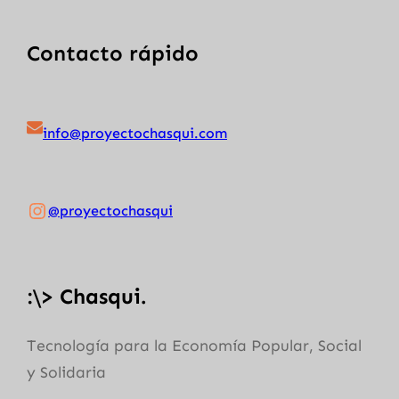
Contacto rápido
info@proyectochasqui.com
Instagram
@proyectochasqui
:
\> Chasqui.
Tecnología para la Economía Popular, Social
y Solidaria