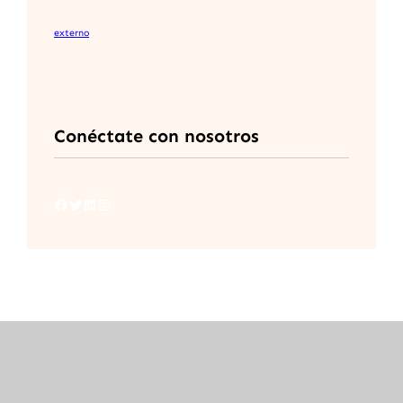
externo
Conéctate con nosotros
Facebook
Twitter
LinkedIn
Instagram