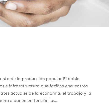
miento de la producción popular El doble
 e infraestructura que facilita encuentros
bates actuales de la economía, el trabajo y la
cuentro ponen en tensión las…