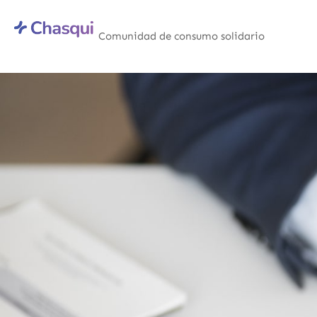
Saltar
al
Comunidad de consumo solidario
contenido