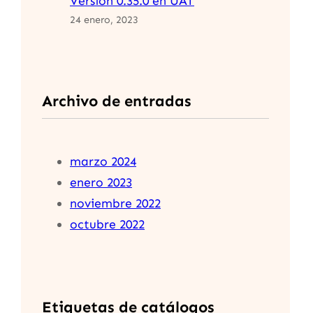
Versión 0.35.0 en UAT
24 enero, 2023
Archivo de entradas
marzo 2024
enero 2023
noviembre 2022
octubre 2022
Etiquetas de catálogos