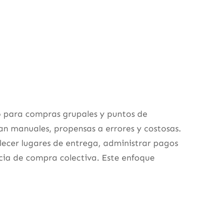
co para compras grupales y puntos de
an manuales, propensas a errores y costosas.
lecer lugares de entrega, administrar pagos
cia de compra colectiva. Este enfoque