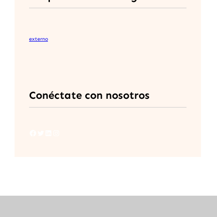
externo
Conéctate con nosotros
Facebook
Twitter
LinkedIn
Instagram