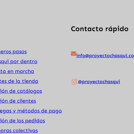
Contacto rápido
eros pasos
info@proyectochasqui.c
qui por dentro
sta en marcha
Instagram
tes de la tienda
@proyectochasqui
ión de catálogos
ión de clientes
regas y métodos de pago
ión de los pedidos
ras colectivas