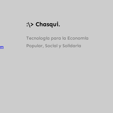
:
\> Chasqui.
Tecnología para la Economía
Popular, Social y Solidaria
om