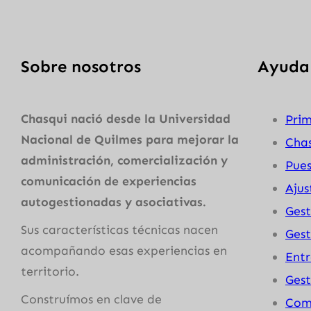
Sobre nosotros
Ayuda
Chasqui nació desde la Universidad
Prim
Nacional de Quilmes para mejorar la
Chas
administración, comercialización y
Pue
comunicación de experiencias
Ajus
autogestionadas y asociativas.
Gest
Sus características técnicas nacen
Gest
acompañando esas experiencias en
Ent
territorio.
Gest
Construímos en clave de
Comp