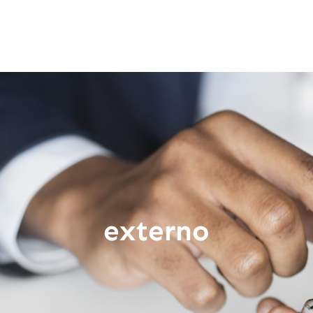
externo